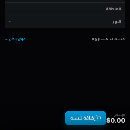
المنطقة
-
النوع
-
منتجات مشابهة
عرض الكل →
الإجمالي
إضافة للسلة
$0.00