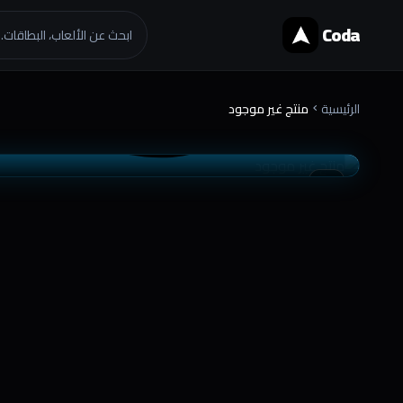
Coda
ابحث عن الألعاب، البطاقات..
الرئيسية
منتج غير موجود
chevron_right
موثوق
تسليم فوري
favorite