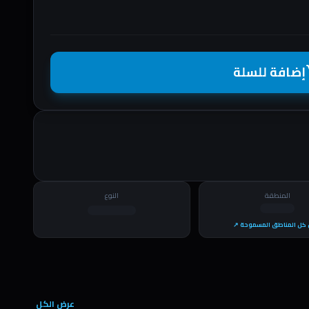
إضافة للسلة
shopp
المنطقة
النوع
كل المناطق المسموحة ↗
عرض الكل