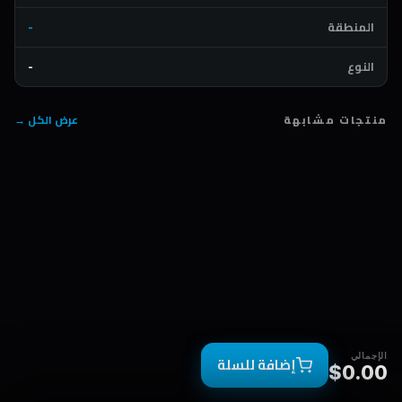
المنطقة
-
النوع
-
منتجات مشابهة
عرض الكل →
الإجمالي
إضافة للسلة
$0.00