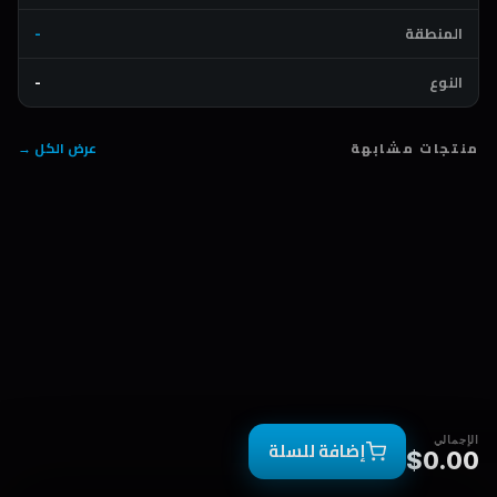
المنطقة
-
النوع
-
منتجات مشابهة
عرض الكل →
الإجمالي
إضافة للسلة
$0.00