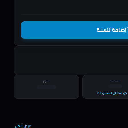
إضافة للسلة
shopp
المنطقة
النوع
كل المناطق المسموحة ↗
عرض الكل