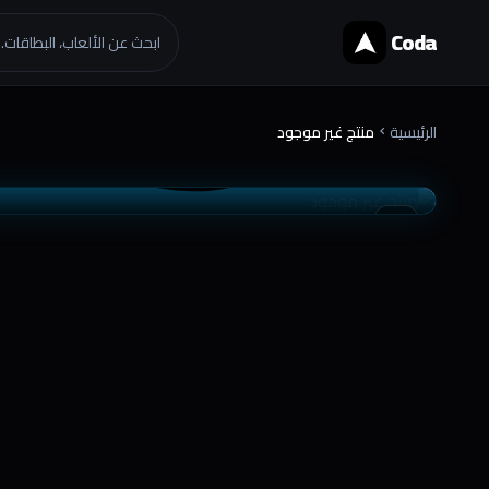
Coda
ابحث عن الألعاب، البطاقات..
الرئيسية
منتج غير موجود
chevron_right
موثوق
تسليم فوري
favorite