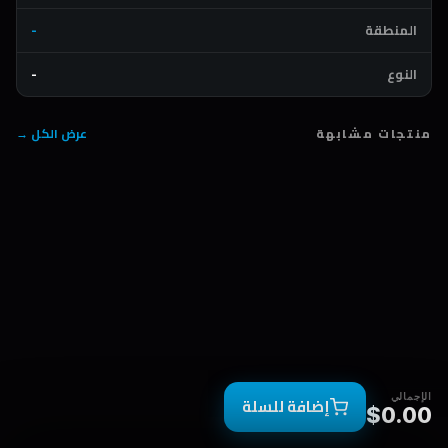
المنطقة
-
النوع
-
منتجات مشابهة
عرض الكل →
الإجمالي
إضافة للسلة
$0.00