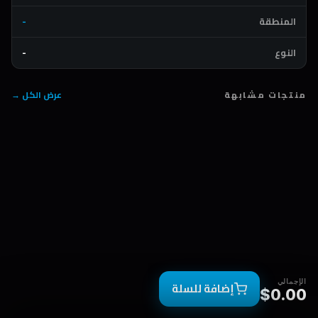
المنطقة
-
النوع
-
منتجات مشابهة
عرض الكل →
الإجمالي
إضافة للسلة
$0.00