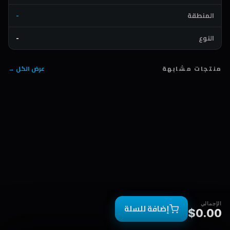
المنطقة
-
النوع
-
منتجات مشابهة
عرض الكل →
الإجمالي
إضافة للسلة
$0.00