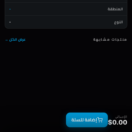
المنطقة
-
النوع
-
منتجات مشابهة
عرض الكل →
الإجمالي
إضافة للسلة
$0.00