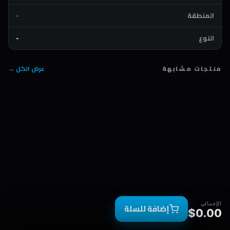
المنطقة
-
النوع
-
منتجات مشابهة
عرض الكل →
الإجمالي
إضافة للسلة
$0.00