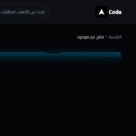
Coda
ابحث عن الألعاب، البطاقات..
الرئيسية
منتج غير موجود
chevron_right
موثوق
تسليم فوري
favorite