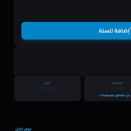
إضافة للسلة
shopp
المنطقة
النوع
كل المناطق المسموحة ↗
عرض الكل