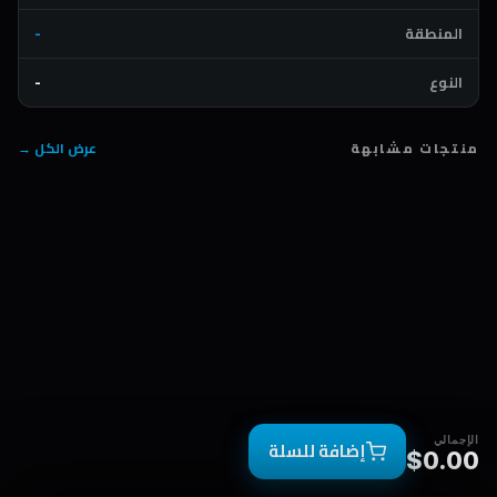
المنطقة
-
النوع
-
منتجات مشابهة
عرض الكل →
الإجمالي
إضافة للسلة
$0.00