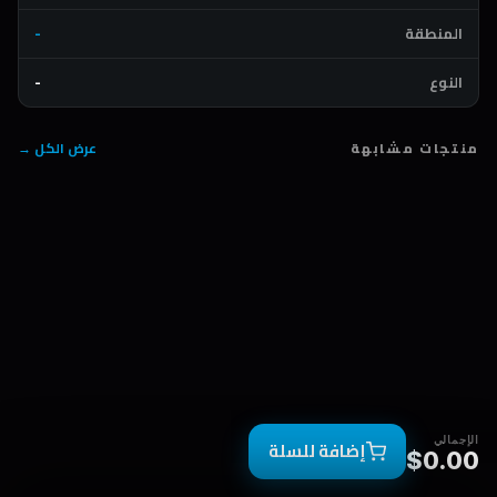
المنطقة
-
النوع
-
منتجات مشابهة
عرض الكل →
الإجمالي
إضافة للسلة
$0.00