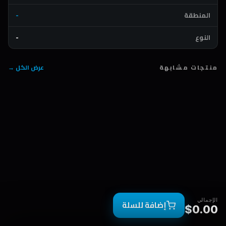
المنطقة
-
النوع
-
منتجات مشابهة
عرض الكل →
الإجمالي
إضافة للسلة
$0.00