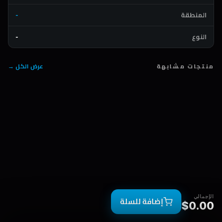
المنطقة
-
النوع
-
منتجات مشابهة
عرض الكل →
الإجمالي
إضافة للسلة
$0.00