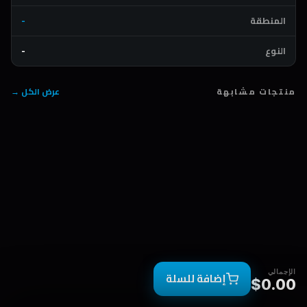
المنطقة
-
النوع
-
منتجات مشابهة
عرض الكل →
الإجمالي
إضافة للسلة
$0.00