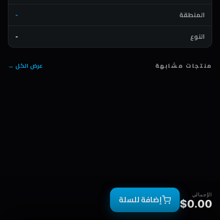
المنطقة
-
النوع
-
منتجات مشابهة
عرض الكل →
الإجمالي
إضافة للسلة
$0.00