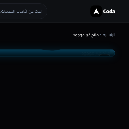
Coda
ابحث عن الألعاب، البطاقات..
الرئيسية
منتج غير موجود
chevron_right
موثوق
تسليم فوري
favorite