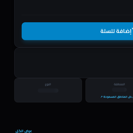
إضافة للسلة
shopp
المنطقة
النوع
كل المناطق المسموحة ↗
عرض الكل