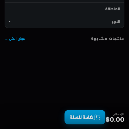
المنطقة
-
النوع
-
منتجات مشابهة
عرض الكل →
الإجمالي
إضافة للسلة
$0.00