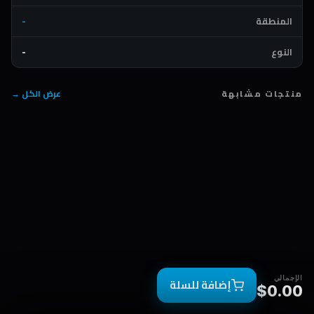
المنطقة
-
النوع
-
منتجات مشابهة
عرض الكل →
الإجمالي
إضافة للسلة
$0.00