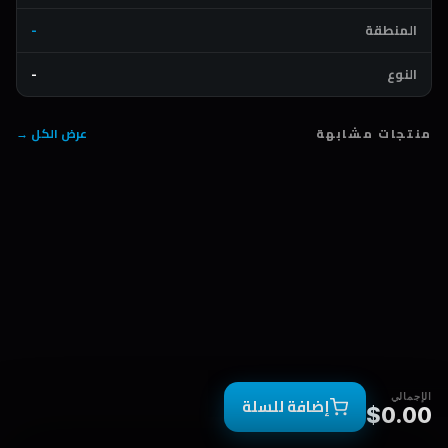
المنطقة
-
النوع
-
منتجات مشابهة
عرض الكل →
الإجمالي
إضافة للسلة
$0.00