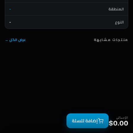
المنطقة
-
النوع
-
منتجات مشابهة
عرض الكل →
الإجمالي
إضافة للسلة
$0.00