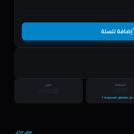
إضافة للسلة
shopp
المنطقة
النوع
كل المناطق المسموحة ↗
عرض الكل