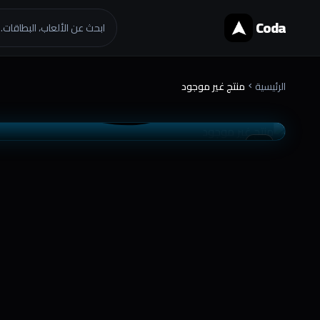
Coda
ابحث عن الألعاب، البطاقات..
الرئيسية
منتج غير موجود
chevron_right
موثوق
تسليم فوري
favorite