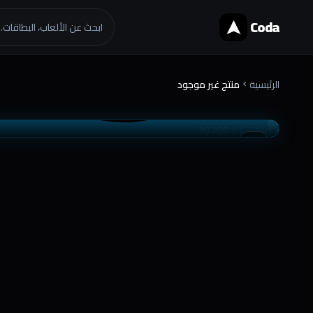
Coda
ابحث عن الألعاب، البطاقات..
الرئيسية
منتج غير موجود
chevron_right
موثوق
تسليم فوري
favorite