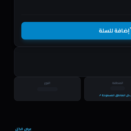
إضافة للسلة
shopp
المنطقة
النوع
كل المناطق المسموحة ↗
عرض الكل