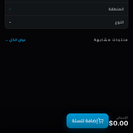
المنطقة
-
النوع
-
منتجات مشابهة
عرض الكل →
الإجمالي
إضافة للسلة
$0.00