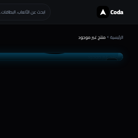
Coda
ابحث عن الألعاب، البطاقات..
الرئيسية
منتج غير موجود
chevron_right
موثوق
تسليم فوري
favorite