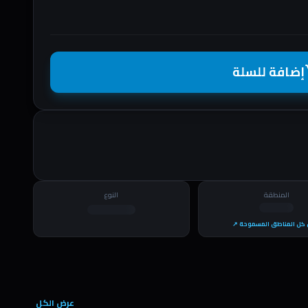
إضافة للسلة
shopp
المنطقة
النوع
كل المناطق المسموحة ↗
عرض الكل