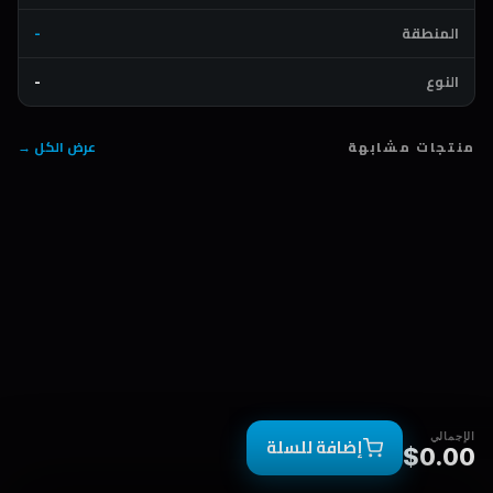
المنطقة
-
النوع
-
منتجات مشابهة
عرض الكل →
الإجمالي
إضافة للسلة
$0.00