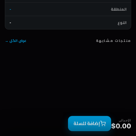
المنطقة
-
النوع
-
منتجات مشابهة
عرض الكل →
الإجمالي
إضافة للسلة
$0.00