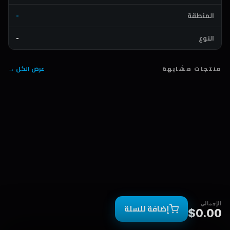
المنطقة
-
النوع
-
منتجات مشابهة
عرض الكل →
الإجمالي
إضافة للسلة
$0.00