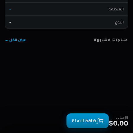
المنطقة
-
النوع
-
منتجات مشابهة
عرض الكل →
الإجمالي
إضافة للسلة
$0.00