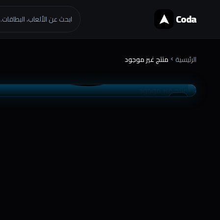
Coda
ابحث عن الألعاب، البطاقات..
الرئيسية
منتج غير موجود
chevron_right
موثوق
تسليم فوري
favorite