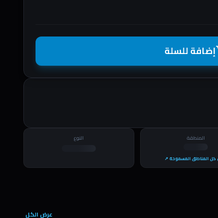
إضافة للسلة
shopp
المنطقة
النوع
كل المناطق المسموحة ↗
عرض الكل