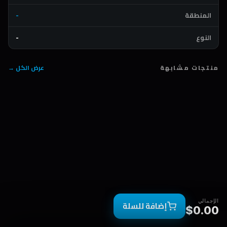
المنطقة
-
النوع
-
منتجات مشابهة
عرض الكل →
الإجمالي
إضافة للسلة
$0.00