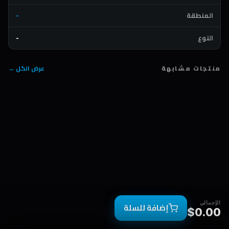
المنطقة
-
النوع
-
منتجات مشابهة
عرض الكل →
الإجمالي
إضافة للسلة
$0.00