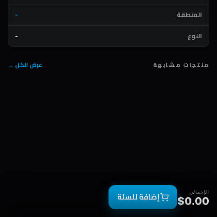
المنطقة
-
النوع
-
منتجات مشابهة
عرض الكل →
الإجمالي
إضافة للسلة
$0.00