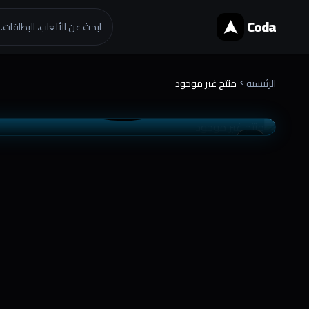
Coda
ابحث عن الألعاب، البطاقات..
الرئيسية
منتج غير موجود
chevron_right
موثوق
تسليم فوري
favorite