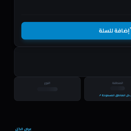
إضافة للسلة
shopp
المنطقة
النوع
كل المناطق المسموحة ↗
عرض الكل