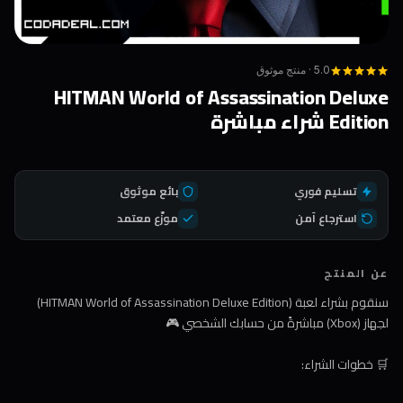
5.0 · منتج موثوق
HITMAN World of Assassination Deluxe
Edition شراء مباشرة
تسليم فوري
بائع موثوق
استرجاع آمن
موزّع معتمد
عن المنتج
سنقوم بشراء لعبة (HITMAN World of Assassination Deluxe Edition)
لجهاز (Xbox) مباشرةً من حسابك الشخصي 🎮
🛒 خطوات الشراء: