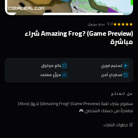
5.0 · منتج موثوق
Amazing Frog? (Game Preview) شراء
مباشرة
تسليم فوري
بائع موثوق
استرجاع آمن
موزّع معتمد
عن المنتج
سنقوم بشراء لعبة (Amazing Frog? (Game Preview)) لجهاز (Xbox)
مباشرةً من حسابك الشخصي 🎮
🛒 خطوات الشراء: