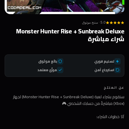
5.0 · منتج موثوق
Monster Hunter Rise + Sunbreak Deluxe
شراء مباشرة
تسليم فوري
بائع موثوق
استرجاع آمن
موزّع معتمد
عن المنتج
سنقوم بشراء لعبة (Monster Hunter Rise + Sunbreak Deluxe) لجهاز
(Xbox) مباشرةً من حسابك الشخصي 🎮
🛒 خطوات الشراء: