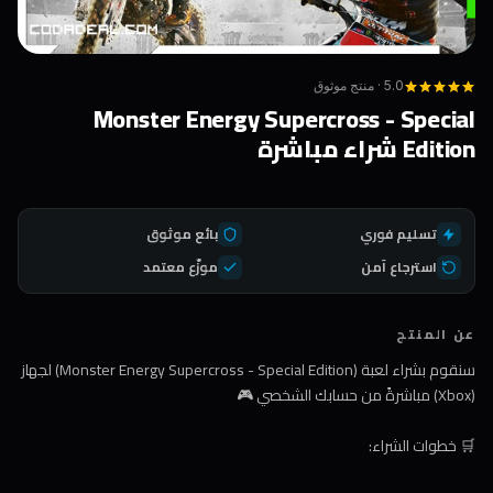
5.0 · منتج موثوق
Monster Energy Supercross - Special
Edition شراء مباشرة
تسليم فوري
بائع موثوق
استرجاع آمن
موزّع معتمد
عن المنتج
سنقوم بشراء لعبة (Monster Energy Supercross - Special Edition) لجهاز
(Xbox) مباشرةً من حسابك الشخصي 🎮
🛒 خطوات الشراء: