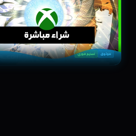
موثوق
تسليم فوري