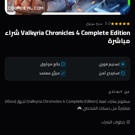
5.0 · منتج موثوق
Valkyria Chronicles 4 Complete Edition شراء
مباشرة
تسليم فوري
بائع موثوق
استرجاع آمن
موزّع معتمد
عن المنتج
سنقوم بشراء لعبة (Valkyria Chronicles 4 Complete Edition) لجهاز (Xbox)
مباشرةً من حسابك الشخصي 🎮
🛒 خطوات الشراء: