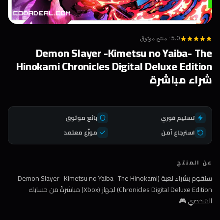
5.0 · منتج موثوق
Demon Slayer -Kimetsu no Yaiba- The
Hinokami Chronicles Digital Deluxe Edition
شراء مباشرة
تسليم فوري
بائع موثوق
استرجاع آمن
موزّع معتمد
عن المنتج
سنقوم بشراء لعبة (Demon Slayer -Kimetsu no Yaiba- The Hinokami
Chronicles Digital Deluxe Edition) لجهاز (Xbox) مباشرةً من حسابك
الشخصي 🎮