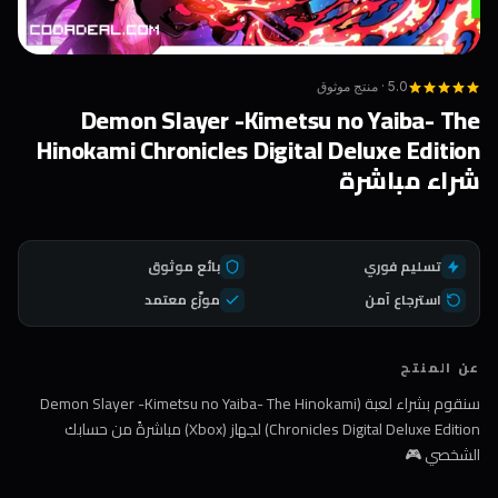
5.0 · منتج موثوق
Demon Slayer -Kimetsu no Yaiba- The
Hinokami Chronicles Digital Deluxe Edition
شراء مباشرة
تسليم فوري
بائع موثوق
استرجاع آمن
موزّع معتمد
عن المنتج
سنقوم بشراء لعبة (Demon Slayer -Kimetsu no Yaiba- The Hinokami
Chronicles Digital Deluxe Edition) لجهاز (Xbox) مباشرةً من حسابك
الشخصي 🎮