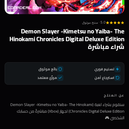
5.0 · منتج موثوق
Demon Slayer -Kimetsu no Yaiba- The
Hinokami Chronicles Digital Deluxe Edition
شراء مباشرة
تسليم فوري
بائع موثوق
استرجاع آمن
موزّع معتمد
عن المنتج
سنقوم بشراء لعبة (Demon Slayer -Kimetsu no Yaiba- The Hinokami
Chronicles Digital Deluxe Edition) لجهاز (Xbox) مباشرةً من حسابك
الشخصي 🎮