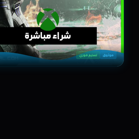
موثوق
تسليم فوري