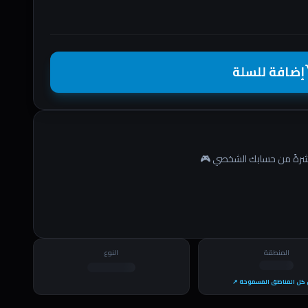
إضافة للسلة
shopp
المنطقة
النوع
كل المناطق المسموحة ↗