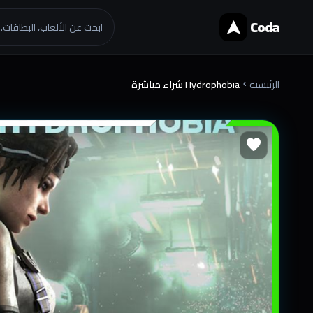
Coda
ابحث عن الألعاب، البطاقات..
الرئيسية
Hydrophobia شراء مباشرة
chevron_right
favorite