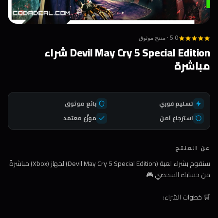
5.0 · منتج موثوق
Devil May Cry 5 Special Edition شراء
مباشرة
تسليم فوري
بائع موثوق
استرجاع آمن
موزّع معتمد
عن المنتج
سنقوم بشراء لعبة (Devil May Cry 5 Special Edition) لجهاز (Xbox) مباشرةً
من حسابك الشخصي 🎮
🛒 خطوات الشراء: