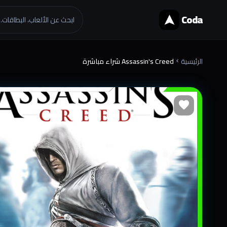
Coda
ابحث عن الألعاب، البطاقات..
الرئيسية
Assassin's Creed شراء مباشرة
chevron_right
favorite