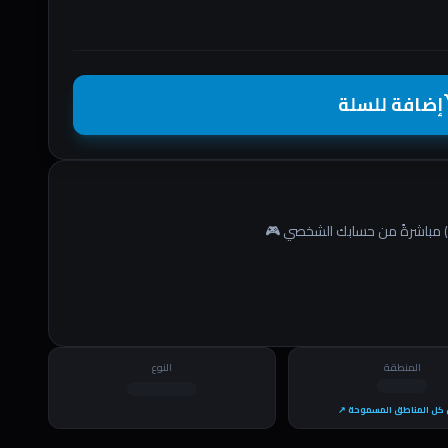
إضافة للسلة
shopp
المنطقة
النوع
كل المناطق المسموحة ↗