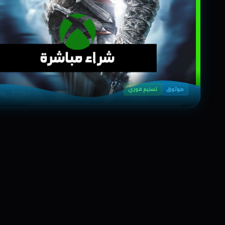
موثوق
تسليم فوري