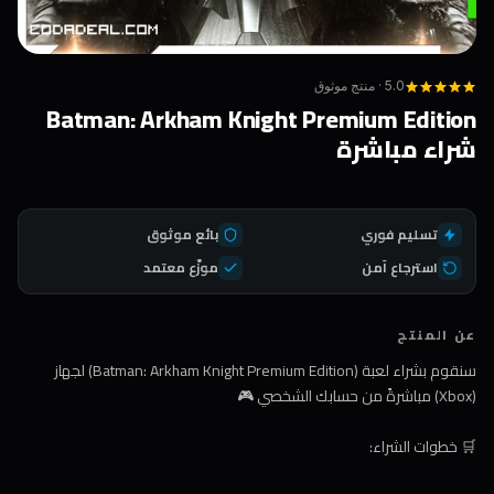
5.0 · منتج موثوق
Batman: Arkham Knight Premium Edition
شراء مباشرة
تسليم فوري
بائع موثوق
استرجاع آمن
موزّع معتمد
عن المنتج
سنقوم بشراء لعبة (Batman: Arkham Knight Premium Edition) لجهاز
(Xbox) مباشرةً من حسابك الشخصي 🎮
🛒 خطوات الشراء: