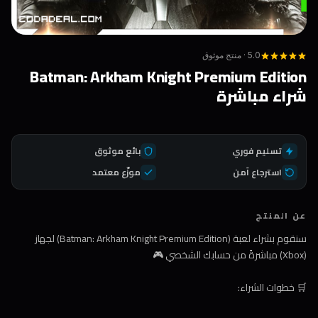
5.0 · منتج موثوق
Batman: Arkham Knight Premium Edition
شراء مباشرة
تسليم فوري
بائع موثوق
استرجاع آمن
موزّع معتمد
عن المنتج
سنقوم بشراء لعبة (Batman: Arkham Knight Premium Edition) لجهاز
(Xbox) مباشرةً من حسابك الشخصي 🎮
🛒 خطوات الشراء: