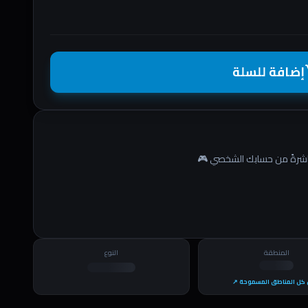
إضافة للسلة
shopp
المنطقة
النوع
كل المناطق المسموحة ↗